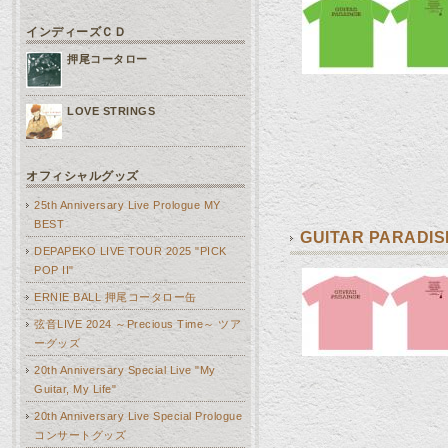
インディーズＣＤ
押尾コータロー
LOVE STRINGS
オフィシャルグッズ
25th Anniversary Live Prologue MY
BEST
GUITAR PARADI
DEPAPEKO LIVE TOUR 2025 "PICK
POP II"
ERNIE BALL 押尾コータロー缶
弦音LIVE 2024 ～Precious Time～ ツア
ーグッズ
20th Anniversary Special Live "My
Guitar, My Life"
20th Anniversary Live Special Prologue
コンサートグッズ