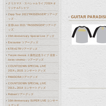
クリスマス・スペシャルライブ2024 オ
リジナルTシャツ
Zepp Tour 2021"PASSENGER"ツアーグ
GUITAR PARAD
ッズ
弦音Live 2021 “PASSENGER”ツアーグ
ッズ
15th Anniversary Special Live グッズ
Encounter ツアーグッズ
KTR×GTRツアーグッズ
Tussie mussie Ⅱ発売記念ライブ 弦音～
loves cinema～ツアーグッズ
COUNTDOWN SPECIAL LIVE
2014→2015 コンサートグッズ
PANDORAツアーグッズ
COUNTDOWN SPECIAL LIVE
2013→2014 コンサートグッズ
Rebootツアーグッズ
10th Anniversary SUPER LIVE コンサー
トグッズ