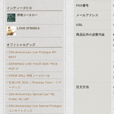
FAX番号
インディーズＣＤ
メールアドレス
押尾コータロー
URL
LOVE STRINGS
商品以外の必要代金
オフィシャルグッズ
25th Anniversary Live Prologue MY
BEST
DEPAPEKO LIVE TOUR 2025 "PICK
POP II"
ERNIE BALL 押尾コータロー缶
弦音LIVE 2024 ～Precious Time～ ツア
注文方法
ーグッズ
20th Anniversary Special Live "My
Guitar, My Life"
20th Anniversary Live Special Prologue
コンサートグッズ