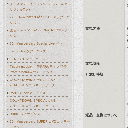
クリスマス・スペシャルライブ2024 オ
リジナルTシャツ
Zepp Tour 2021"PASSENGER"ツアーグ
ッズ
支払方法
弦音Live 2021 “PASSENGER”ツアーグ
ッズ
15th Anniversary Special Live グッズ
Encounter ツアーグッズ
KTR×GTRツアーグッズ
支払期限
Tussie mussie Ⅱ発売記念ライブ 弦音～
loves cinema～ツアーグッズ
引渡し時期
COUNTDOWN SPECIAL LIVE
2014→2015 コンサートグッズ
PANDORAツアーグッズ
COUNTDOWN SPECIAL LIVE
2013→2014 コンサートグッズ
Rebootツアーグッズ
返品・交換について
10th Anniversary SUPER LIVE コンサー
トグッズ