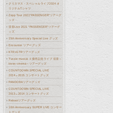
クリスマス・スペシャルライブ2024 オ
リジナルTシャツ
Zepp Tour 2021"PASSENGER"ツアーグ
ッズ
弦音Live 2021 “PASSENGER”ツアーグ
ッズ
15th Anniversary Special Live グッズ
Encounter ツアーグッズ
KTR×GTRツアーグッズ
Tussie mussie Ⅱ発売記念ライブ 弦音～
loves cinema～ツアーグッズ
COUNTDOWN SPECIAL LIVE
2014→2015 コンサートグッズ
PANDORAツアーグッズ
COUNTDOWN SPECIAL LIVE
2013→2014 コンサートグッズ
Rebootツアーグッズ
10th Anniversary SUPER LIVE コンサー
トグッズ