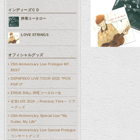
インディーズＣＤ
押尾コータロー
LOVE STRINGS
オフィシャルグッズ
25th Anniversary Live Prologue MY
BEST
DEPAPEKO LIVE TOUR 2025 "PICK
POP II"
ERNIE BALL 押尾コータロー缶
弦音LIVE 2024 ～Precious Time～ ツア
ーグッズ
20th Anniversary Special Live "My
Guitar, My Life"
20th Anniversary Live Special Prologue
コンサートグッズ