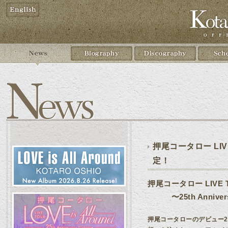
押尾コータロー LIVE T
定！
押尾コータロー LIVE TO
〜25th Anniversa
押尾コータローのデビュー