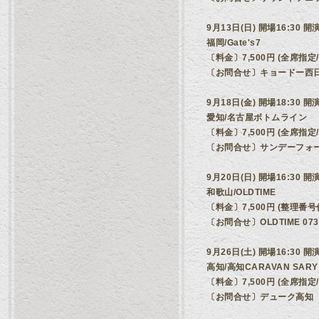
9月13日(日) 開場16:30 開演
福岡/Gate's7
〔料金〕7,500円 (全席指
〔お問合せ〕キョードー西日本 0
9月18日(金) 開場18:30 開演
愛知/名古屋ボトムライン
〔料金〕7,500円 (全席指
〔お問合せ〕サンデーフォークプロ
9月20日(日) 開場16:30 開演
和歌山/OLDTIME
〔料金〕7,500円 (整理番
〔お問合せ〕OLDTIME 073-
9月26日(土) 開場16:30 開演
高知/高知CARAVAN SARY
〔料金〕7,500円 (全席指
〔お問合せ〕デューク高知 088-