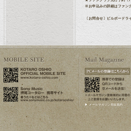
★ファンクラブ先行予約〔7月
※お申込みの詳細はファンクラブ
〔お問合せ〕ビルボードライブ横
▶ メールマガジン登録規約