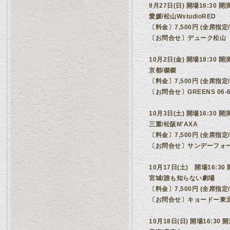
9月27日(日) 開場16:30 開演
愛媛/松山WstudioRED
〔料金〕7,500円 (全席指
〔お問合せ〕デューク松山 089-
10月2日(金) 開場18:30 開演
京都/磔磔
〔料金〕7,500円 (全席指
〔お問合せ〕GREENS 06-68
10月3日(土) 開場16:30 開演
三重/松阪M'AXA
〔料金〕7,500円 (全席指
〔お問合せ〕サンデーフォークプロ
10月17日(土) 開場16:30 
宮城/誰も知らない劇場
〔料金〕7,500円 (全席指
〔お問合せ〕キョードー東北 022
10月18日(日) 開場16:30 開