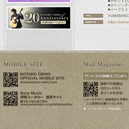
■チケット
■ローソン
■イープラ
YUMEBANC
https://yebi
▶ メールマガジン登録規約